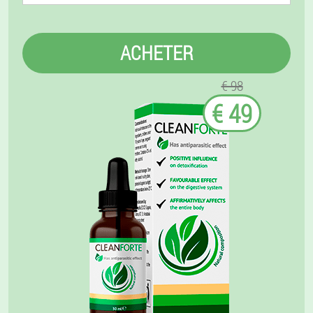
ACHETER
€ 98
€ 49