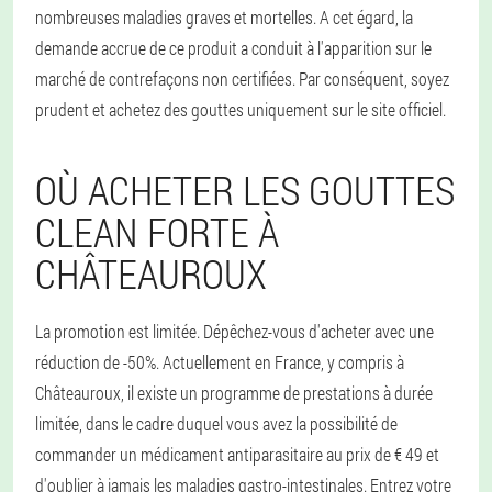
nombreuses maladies graves et mortelles. A cet égard, la
demande accrue de ce produit a conduit à l'apparition sur le
marché de contrefaçons non certifiées. Par conséquent, soyez
prudent et achetez des gouttes uniquement sur le site officiel.
OÙ ACHETER LES GOUTTES
CLEAN FORTE À
CHÂTEAUROUX
La promotion est limitée. Dépêchez-vous d'acheter avec une
réduction de -50%. Actuellement en France, y compris à
Châteauroux, il existe un programme de prestations à durée
limitée, dans le cadre duquel vous avez la possibilité de
commander un médicament antiparasitaire au prix de € 49 et
d'oublier à jamais les maladies gastro-intestinales. Entrez votre