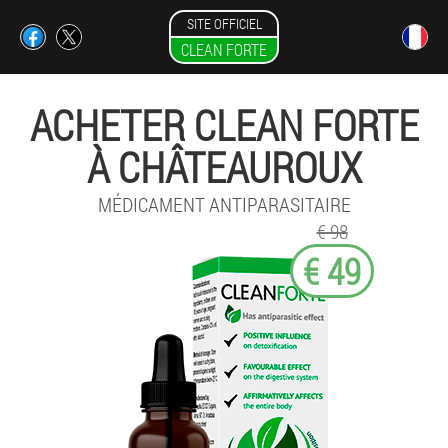
SITE OFFICIEL
CLEAN FORTE
ACHETER CLEAN FORTE
À CHÂTEAUROUX
MÉDICAMENT ANTIPARASITAIRE
€ 98
€ 49