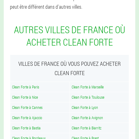
peut être différent dans d'autres villes.
AUTRES VILLES DE FRANCE OÙ
ACHETER CLEAN FORTE
VILLES DE FRANCE OÙ VOUS POUVEZ ACHETER
CLEAN FORTE
Clean Forte à Paris
Clean Forte à Marseille
Clean Forte à Nice
Clean Forte à Toulouse
Clean Forte à Cannes
Clean Forte à Lyon
Clean Forte à Ajaccio
Clean Forte à Avignon
Clean Forte à Bastia
Clean Forte à Biarritz
Clean Forte à Bordeaux
Clean Forte à Brest