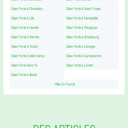
Clean Forte à Chambéry
Clean Forte à Saint-Tropez
Clean Forte à Lille
Clean Forte à Montpellier
Clean Forte à Nantes
Clean Forte à Perpignan
Clean Forte à Rennes
Clean Forte à Strasbourg
Clean Forte à Toulon
Clean Forte à Limoges
Clean Forte à Metz-Nancy
Clean Forte à Carcassonne
Clean Forte dans To
Clean Forte à Lorient
Clean Forte à Bezier
Villes En France