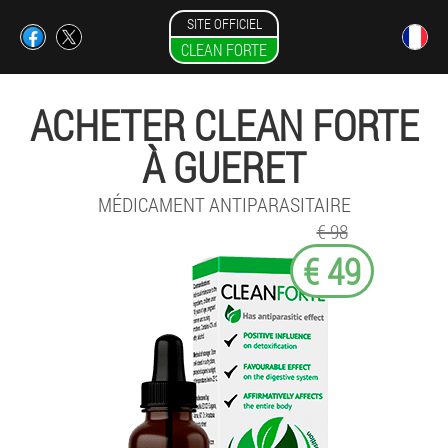
SITE OFFICIEL
CLEAN FORTE
ACHETER CLEAN FORTE
À GUERET
MÉDICAMENT ANTIPARASITAIRE
€ 98
€ 49