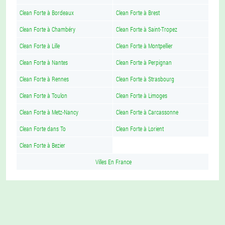
Clean Forte à Bordeaux
Clean Forte à Brest
Clean Forte à Chambéry
Clean Forte à Saint-Tropez
Clean Forte à Lille
Clean Forte à Montpellier
Clean Forte à Nantes
Clean Forte à Perpignan
Clean Forte à Rennes
Clean Forte à Strasbourg
Clean Forte à Toulon
Clean Forte à Limoges
Clean Forte à Metz-Nancy
Clean Forte à Carcassonne
Clean Forte dans To
Clean Forte à Lorient
Clean Forte à Bezier
Villes En France