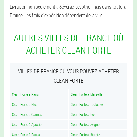
Livraison non seulement à Sévérac-Lesotho, mais dans toute la
France. Les frais d'expédition dépendent de la ville.
AUTRES VILLES DE FRANCE OÙ
ACHETER CLEAN FORTE
VILLES DE FRANCE OÙ VOUS POUVEZ ACHETER
CLEAN FORTE
Clean Forte à Paris
Clean Forte à Marseille
Clean Forte à Nice
Clean Forte à Toulouse
Clean Forte à Cannes
Clean Forte à Lyon
Clean Forte à Ajaccio
Clean Forte à Avignon
Clean Forte à Bastia
Clean Forte à Biarritz