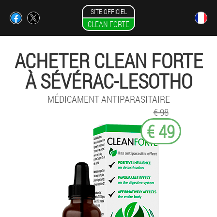
SITE OFFICIEL
CLEAN FORTE
ACHETER CLEAN FORTE
À SÉVÉRAC-LESOTHO
MÉDICAMENT ANTIPARASITAIRE
€ 98
€ 49