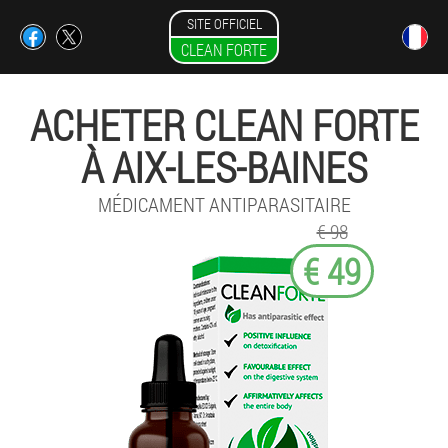
SITE OFFICIEL
CLEAN FORTE
ACHETER CLEAN FORTE
À AIX-LES-BAINES
MÉDICAMENT ANTIPARASITAIRE
€ 98
€ 49