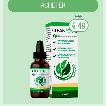
ACHETER
€ 98
€ 49