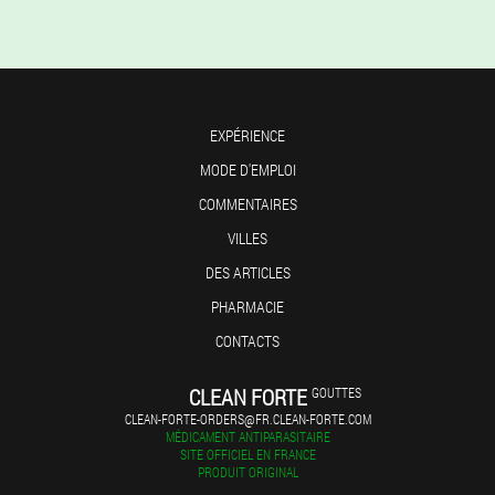
EXPÉRIENCE
MODE D'EMPLOI
COMMENTAIRES
VILLES
DES ARTICLES
PHARMACIE
CONTACTS
CLEAN FORTE
GOUTTES
CLEAN-FORTE-ORDERS@FR.CLEAN-FORTE.COM
MÉDICAMENT ANTIPARASITAIRE
SITE OFFICIEL EN FRANCE
PRODUIT ORIGINAL