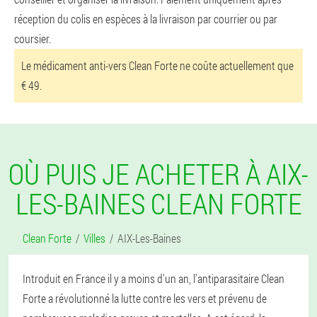
réception du colis en espèces à la livraison par courrier ou par
coursier.
Le médicament anti-vers Clean Forte ne coûte actuellement que
€ 49.
OÙ PUIS JE ACHETER À AIX-
LES-BAINES CLEAN FORTE
Clean Forte
Villes
AIX-Les-Baines
Introduit en France il y a moins d'un an, l'antiparasitaire Clean
Forte a révolutionné la lutte contre les vers et prévenu de