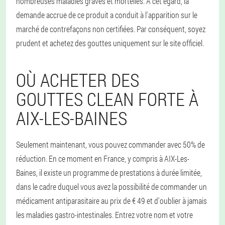
nombreuses maladies graves et mortelles. A cet égard, la
demande accrue de ce produit a conduit à l'apparition sur le
marché de contrefaçons non certifiées. Par conséquent, soyez
prudent et achetez des gouttes uniquement sur le site officiel.
OÙ ACHETER DES
GOUTTES CLEAN FORTE À
AIX-LES-BAINES
Seulement maintenant, vous pouvez commander avec 50% de
réduction. En ce moment en France, y compris à AIX-Les-
Baines, il existe un programme de prestations à durée limitée,
dans le cadre duquel vous avez la possibilité de commander un
médicament antiparasitaire au prix de € 49 et d'oublier à jamais
les maladies gastro-intestinales. Entrez votre nom et votre