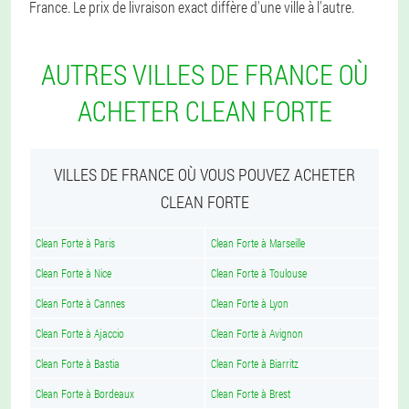
France. Le prix de livraison exact diffère d'une ville à l'autre.
AUTRES VILLES DE FRANCE OÙ
ACHETER CLEAN FORTE
VILLES DE FRANCE OÙ VOUS POUVEZ ACHETER
CLEAN FORTE
Clean Forte à Paris
Clean Forte à Marseille
Clean Forte à Nice
Clean Forte à Toulouse
Clean Forte à Cannes
Clean Forte à Lyon
Clean Forte à Ajaccio
Clean Forte à Avignon
Clean Forte à Bastia
Clean Forte à Biarritz
Clean Forte à Bordeaux
Clean Forte à Brest