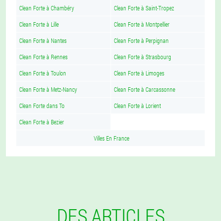
Clean Forte à Chambéry
Clean Forte à Saint-Tropez
Clean Forte à Lille
Clean Forte à Montpellier
Clean Forte à Nantes
Clean Forte à Perpignan
Clean Forte à Rennes
Clean Forte à Strasbourg
Clean Forte à Toulon
Clean Forte à Limoges
Clean Forte à Metz-Nancy
Clean Forte à Carcassonne
Clean Forte dans To
Clean Forte à Lorient
Clean Forte à Bezier
Villes En France
DES ARTICLES