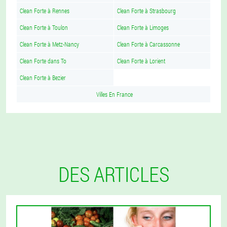
Clean Forte à Rennes
Clean Forte à Strasbourg
Clean Forte à Toulon
Clean Forte à Limoges
Clean Forte à Metz-Nancy
Clean Forte à Carcassonne
Clean Forte dans To
Clean Forte à Lorient
Clean Forte à Bezier
Villes En France
DES ARTICLES