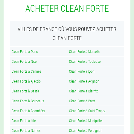
ACHETER CLEAN FORTE
VILLES DE FRANCE OÙ VOUS POUVEZ ACHETER
CLEAN FORTE
Clean Forte à Paris
Clean Forte à Marseille
Clean Forte à Nice
Clean Forte à Toulouse
Clean Forte à Cannes
Clean Forte à Lyon
Clean Forte à Ajaccio
Clean Forte à Avignon
Clean Forte à Bastia
Clean Forte à Biarritz
Clean Forte à Bordeaux
Clean Forte à Brest
Clean Forte à Chambéry
Clean Forte à Saint-Tropez
Clean Forte à Lille
Clean Forte à Montpellier
Clean Forte à Nantes
Clean Forte à Perpignan