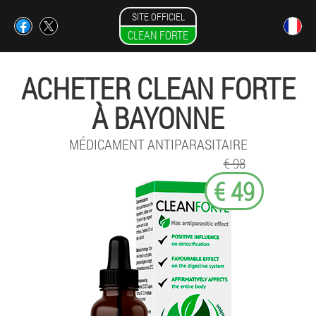
SITE OFFICIEL
CLEAN FORTE
ACHETER CLEAN FORTE
À BAYONNE
MÉDICAMENT ANTIPARASITAIRE
€ 98
€ 49