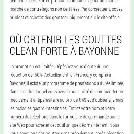
demande accrue de ce produit a conduit à l'apparition sur le
marché de contrefaçons non certifiées. Par conséquent, soyez
prudent et achetez des gouttes uniquement sur le site officiel.
OÙ OBTENIR LES GOUTTES
CLEAN FORTE À BAYONNE
La promotion est limitée. Dépêchez-vous d'obtenir une
réduction de -50%. Actuellement, en France, y compris à
Bayonne, il existe un programme de prestations à durée limitée,
dans le cadre duquel vous avez la possibilité de commander un
médicament antiparasitaire au prix de € 49 et d'oublier à jamais
les maladies gastro-intestinales. Entrez votre nom et votre
numéro de téléphone dans le formulaire de commande sur le
site Web pour acheter cet outil unique dès maintenant. Nous
vous envoyons des gouttes sans prépaiement, après réception