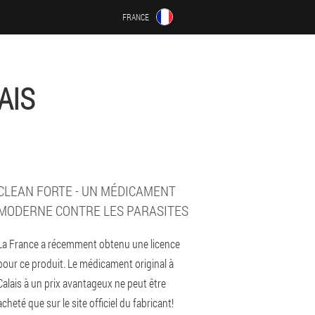
FRANCE
AIS
CLEAN FORTE - UN MÉDICAMENT
MODERNE CONTRE LES PARASITES
La France a récemment obtenu une licence
pour ce produit. Le médicament original à
Calais à un prix avantageux ne peut être
acheté que sur le site officiel du fabricant!