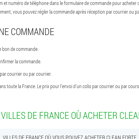
om et numéro de téléphone dans le formulaire de commande pour acheter c
ent, vous pouvez régler la commande après réception par courrier ou par
UNE COMMANDE
 le bon de commande.
onfirmer la commande.
ar courrier ou par courrier.
s toute la France. Le prix pour l'envoi d'un colis par courrier ou par coursier
 VILLES DE FRANCE OÙ ACHETER CLEA
VILLES DE FRANCE OÙ VOUS POUVEZ ACHETER CLEAN FORTE