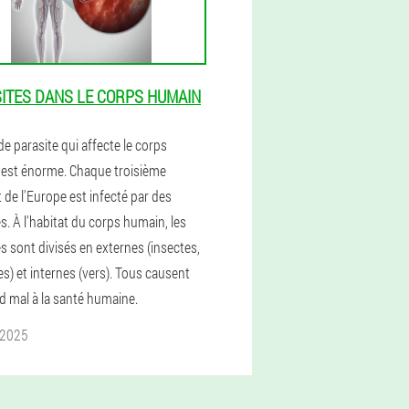
ITES DANS LE CORPS HUMAIN
e parasite qui affecte le corps
est énorme. Chaque troisième
 de l'Europe est infecté par des
s. À l'habitat du corps humain, les
s sont divisés en externes (insectes,
s) et internes (vers). Tous causent
d mal à la santé humaine.
l 2025