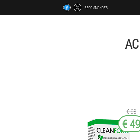
RECOMMANDER
AC
€ 98
€ 4