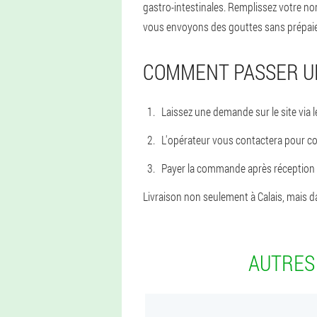
gastro-intestinales. Remplissez votre n
vous envoyons des gouttes sans prépaiem
COMMENT PASSER 
Laissez une demande sur le site via
L'opérateur vous contactera pour c
Payer la commande après réception p
Livraison non seulement à Calais, mais dan
AUTRES