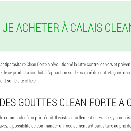
S JE ACHETER À CALAIS CLEA
 l'antiparasitaire Clean Forte a révolutionné la lutte contre les vers et pr
e de ce produit a conduit à l'apparition sur le marché de contrefaçons non 
 sur le site officiel.
ES GOUTTES CLEAN FORTE A C
de commander à un prix réduit. Il existe actuellement en France, y compris
avez la possibilité de commander un médicament antiparasitaire au prix de 