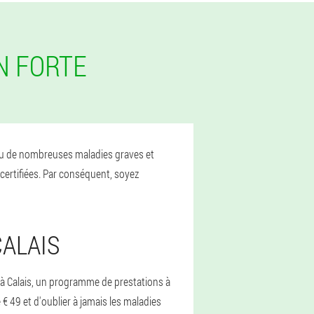
N FORTE
évenu de nombreuses maladies graves et
certifiées. Par conséquent, soyez
ALAIS
 à Calais, un programme de prestations à
€ 49 et d'oublier à jamais les maladies