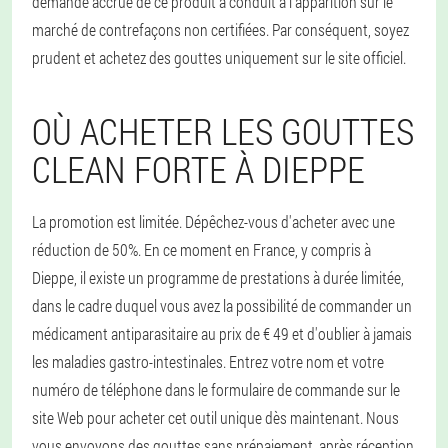
demande accrue de ce produit a conduit à l'apparition sur le
marché de contrefaçons non certifiées. Par conséquent, soyez
prudent et achetez des gouttes uniquement sur le site officiel.
OÙ ACHETER LES GOUTTES
CLEAN FORTE À DIEPPE
La promotion est limitée. Dépêchez-vous d'acheter avec une
réduction de 50%. En ce moment en France, y compris à
Dieppe, il existe un programme de prestations à durée limitée,
dans le cadre duquel vous avez la possibilité de commander un
médicament antiparasitaire au prix de € 49 et d'oublier à jamais
les maladies gastro-intestinales. Entrez votre nom et votre
numéro de téléphone dans le formulaire de commande sur le
site Web pour acheter cet outil unique dès maintenant. Nous
vous envoyons des gouttes sans prépaiement, après réception