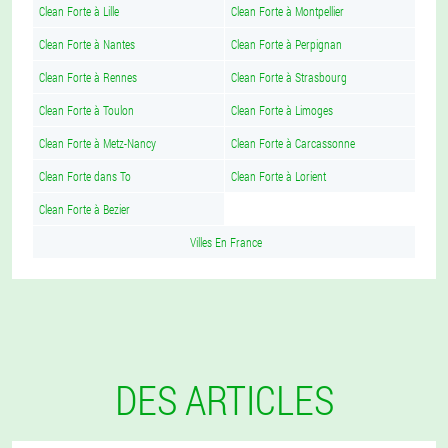
Clean Forte à Lille
Clean Forte à Montpellier
Clean Forte à Nantes
Clean Forte à Perpignan
Clean Forte à Rennes
Clean Forte à Strasbourg
Clean Forte à Toulon
Clean Forte à Limoges
Clean Forte à Metz-Nancy
Clean Forte à Carcassonne
Clean Forte dans To
Clean Forte à Lorient
Clean Forte à Bezier
Villes En France
DES ARTICLES