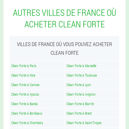
AUTRES VILLES DE FRANCE OÙ
ACHETER CLEAN FORTE
VILLES DE FRANCE OÙ VOUS POUVEZ ACHETER
CLEAN FORTE
Clean Forte à Paris
Clean Forte à Marseille
Clean Forte à Nice
Clean Forte à Toulouse
Clean Forte à Cannes
Clean Forte à Lyon
Clean Forte à Ajaccio
Clean Forte à Avignon
Clean Forte à Bastia
Clean Forte à Biarritz
Clean Forte à Bordeaux
Clean Forte à Brest
Clean Forte à Chambéry
Clean Forte à Saint-Tropez