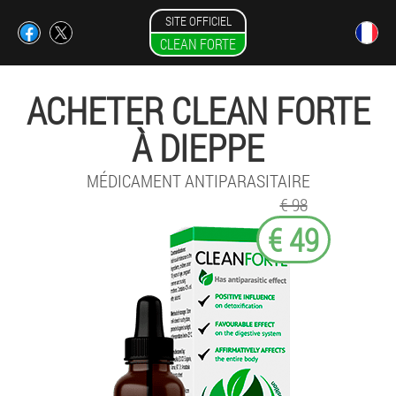
SITE OFFICIEL
CLEAN FORTE
ACHETER CLEAN FORTE
À DIEPPE
MÉDICAMENT ANTIPARASITAIRE
€ 98
€ 49