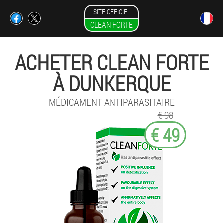
SITE OFFICIEL
CLEAN FORTE
ACHETER CLEAN FORTE
À DUNKERQUE
MÉDICAMENT ANTIPARASITAIRE
€ 98
€ 49