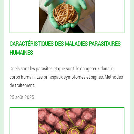
CARACTÉRISTIQUES DES MALADIES PARASITAIRES
HUMAINES
Quels sont les parasites et que sont-ils dangereux dans le
corps humain. Les principaux symptômes et signes. Méthodes
de traitement.
25 août 2025