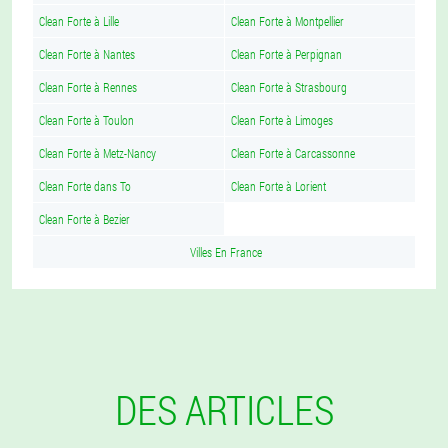
Clean Forte à Lille
Clean Forte à Montpellier
Clean Forte à Nantes
Clean Forte à Perpignan
Clean Forte à Rennes
Clean Forte à Strasbourg
Clean Forte à Toulon
Clean Forte à Limoges
Clean Forte à Metz-Nancy
Clean Forte à Carcassonne
Clean Forte dans To
Clean Forte à Lorient
Clean Forte à Bezier
Villes En France
DES ARTICLES