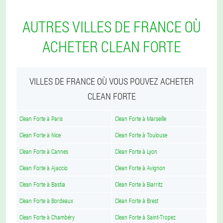
AUTRES VILLES DE FRANCE OÙ
ACHETER CLEAN FORTE
VILLES DE FRANCE OÙ VOUS POUVEZ ACHETER
CLEAN FORTE
Clean Forte à Paris
Clean Forte à Marseille
Clean Forte à Nice
Clean Forte à Toulouse
Clean Forte à Cannes
Clean Forte à Lyon
Clean Forte à Ajaccio
Clean Forte à Avignon
Clean Forte à Bastia
Clean Forte à Biarritz
Clean Forte à Bordeaux
Clean Forte à Brest
Clean Forte à Chambéry
Clean Forte à Saint-Tropez