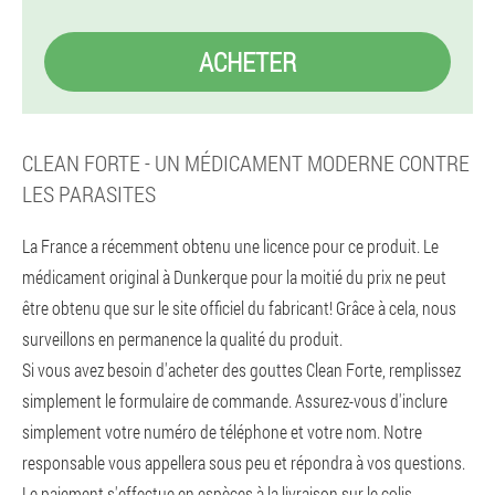
ACHETER
CLEAN FORTE - UN MÉDICAMENT MODERNE CONTRE
LES PARASITES
La France a récemment obtenu une licence pour ce produit. Le
médicament original à Dunkerque pour la moitié du prix ne peut
être obtenu que sur le site officiel du fabricant! Grâce à cela, nous
surveillons en permanence la qualité du produit.
Si vous avez besoin d'acheter des gouttes Clean Forte, remplissez
simplement le formulaire de commande. Assurez-vous d'inclure
simplement votre numéro de téléphone et votre nom. Notre
responsable vous appellera sous peu et répondra à vos questions.
Le paiement s'effectue en espèces à la livraison sur le colis.