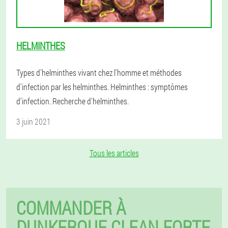
HELMINTHES
Types d'helminthes vivant chez l'homme et méthodes
d'infection par les helminthes. Helminthes : symptômes
d'infection. Recherche d'helminthes.
3 juin 2021
Tous les articles
COMMANDER À
DUNKERQUE CLEAN FORTE