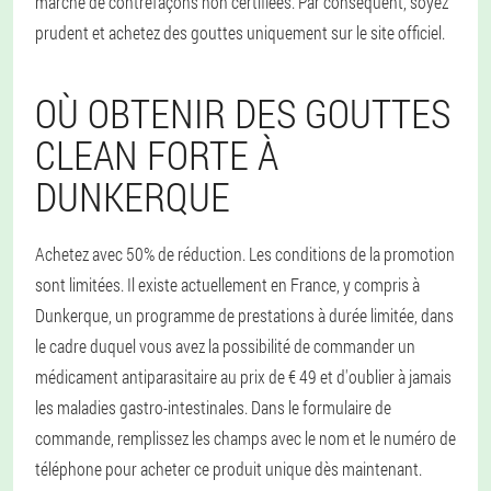
marché de contrefaçons non certifiées. Par conséquent, soyez
prudent et achetez des gouttes uniquement sur le site officiel.
OÙ OBTENIR DES GOUTTES
CLEAN FORTE À
DUNKERQUE
Achetez avec 50% de réduction. Les conditions de la promotion
sont limitées. Il existe actuellement en France, y compris à
Dunkerque, un programme de prestations à durée limitée, dans
le cadre duquel vous avez la possibilité de commander un
médicament antiparasitaire au prix de € 49 et d'oublier à jamais
les maladies gastro-intestinales. Dans le formulaire de
commande, remplissez les champs avec le nom et le numéro de
téléphone pour acheter ce produit unique dès maintenant.