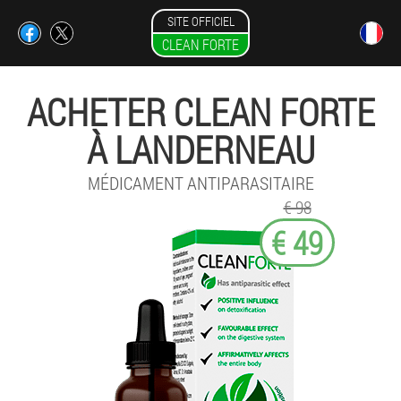
SITE OFFICIEL
CLEAN FORTE
ACHETER CLEAN FORTE
À LANDERNEAU
MÉDICAMENT ANTIPARASITAIRE
€ 98
€ 49