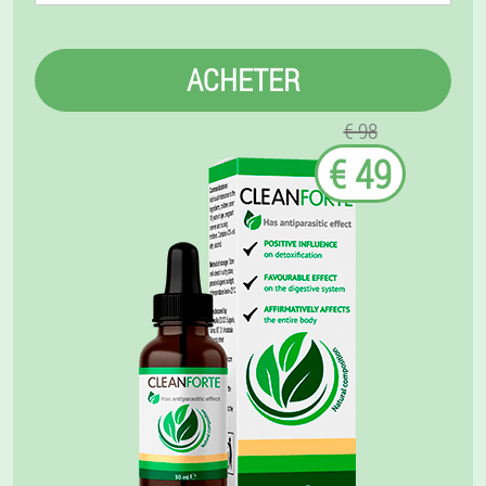
ACHETER
€ 98
€ 49