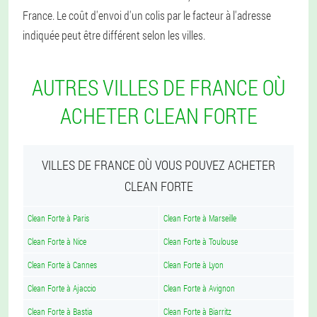
France. Le coût d'envoi d'un colis par le facteur à l'adresse
indiquée peut être différent selon les villes.
AUTRES VILLES DE FRANCE OÙ
ACHETER CLEAN FORTE
VILLES DE FRANCE OÙ VOUS POUVEZ ACHETER
CLEAN FORTE
Clean Forte à Paris
Clean Forte à Marseille
Clean Forte à Nice
Clean Forte à Toulouse
Clean Forte à Cannes
Clean Forte à Lyon
Clean Forte à Ajaccio
Clean Forte à Avignon
Clean Forte à Bastia
Clean Forte à Biarritz