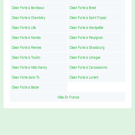
Clean Forte à Bordeaux
Clean Forte à Brest
Clean Forte à Chambéry
Clean Forte à Saint-Tropez
Clean Forte à Lille
Clean Forte à Montpellier
Clean Forte à Nantes
Clean Forte à Perpignan
Clean Forte à Rennes
Clean Forte à Strasbourg
Clean Forte à Toulon
Clean Forte à Limoges
Clean Forte à Metz-Nancy
Clean Forte à Carcassonne
Clean Forte dans To
Clean Forte à Lorient
Clean Forte à Bezier
Villes En France