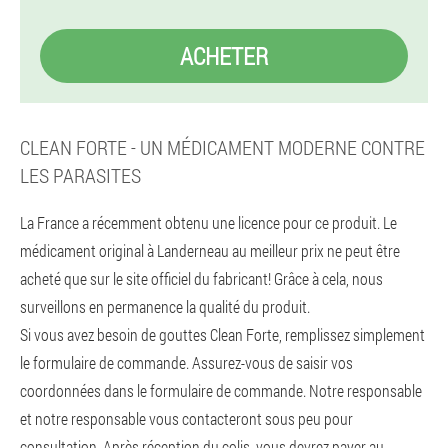
ACHETER
CLEAN FORTE - UN MÉDICAMENT MODERNE CONTRE
LES PARASITES
La France a récemment obtenu une licence pour ce produit. Le
médicament original à Landerneau au meilleur prix ne peut être
acheté que sur le site officiel du fabricant! Grâce à cela, nous
surveillons en permanence la qualité du produit.
Si vous avez besoin de gouttes Clean Forte, remplissez simplement
le formulaire de commande. Assurez-vous de saisir vos
coordonnées dans le formulaire de commande. Notre responsable
et notre responsable vous contacteront sous peu pour
consultation. Après réception du colis, vous devrez payer au