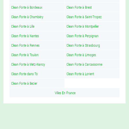
Clean Forte à Bordeaux
Clean Forte à Brest
Clean Forte à Chambéry
Clean Forte à Saint-Tropez
Clean Forte à Lille
Clean Forte à Montpellier
Clean Forte à Nantes
Clean Forte à Perpignan
Clean Forte à Rennes
Clean Forte à Strasbourg
Clean Forte à Toulon
Clean Forte à Limoges
Clean Forte à Metz-Nancy
Clean Forte à Carcassonne
Clean Forte dans To
Clean Forte à Lorient
Clean Forte à Bezier
Villes En France