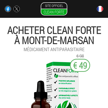
SITE OFFICIEL
CLEAN FORTE
ACHETER CLEAN FORTE
À MONT-DE-MARSAN
MÉDICAMENT ANTIPARASITAIRE
€ 98
€ 49