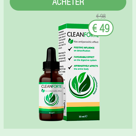
ACHETER
€ 98
€ 49