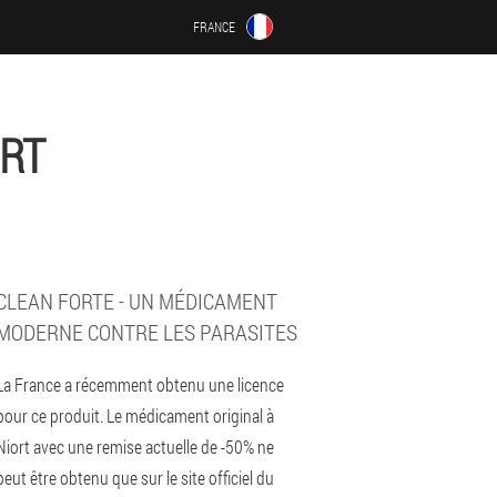
FRANCE
ORT
CLEAN FORTE - UN MÉDICAMENT
MODERNE CONTRE LES PARASITES
La France a récemment obtenu une licence
pour ce produit. Le médicament original à
Niort avec une remise actuelle de -50% ne
peut être obtenu que sur le site officiel du