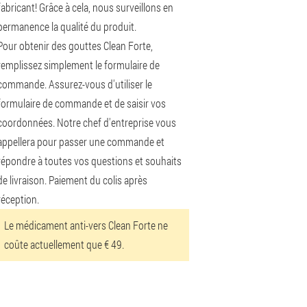
fabricant! Grâce à cela, nous surveillons en
permanence la qualité du produit.
Pour obtenir des gouttes Clean Forte,
remplissez simplement le formulaire de
commande. Assurez-vous d'utiliser le
formulaire de commande et de saisir vos
coordonnées. Notre chef d'entreprise vous
appellera pour passer une commande et
répondre à toutes vos questions et souhaits
de livraison. Paiement du colis après
réception.
Le médicament anti-vers Clean Forte ne
coûte actuellement que € 49.