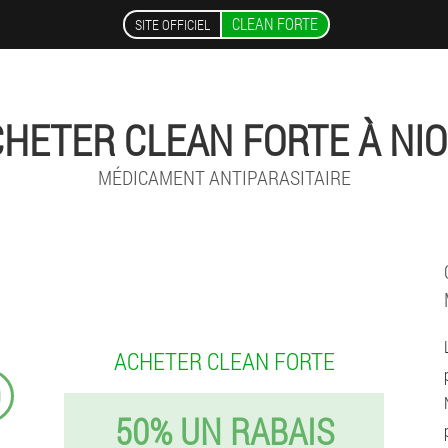
CLEAN FORTE
SITE OFFICIEL
HETER CLEAN FORTE À NI
MÉDICAMENT ANTIPARASITAIRE
ACHETER CLEAN FORTE
9
50% UN RABAIS