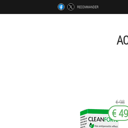
RECOMMANDER
AC
€ 98
€ 4