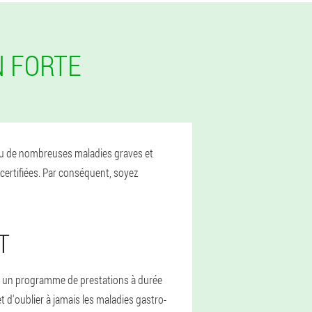
N FORTE
évenu de nombreuses maladies graves et
certifiées. Par conséquent, soyez
T
te un programme de prestations à durée
 d'oublier à jamais les maladies gastro-