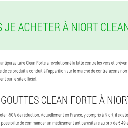
S JE ACHETER À NIORT CLEA
 l'antiparasitaire Clean Forte a révolutionné la lutte contre les vers et pr
e de ce produit a conduit à l'apparition sur le marché de contrefaçons non 
 sur le site officiel.
 GOUTTES CLEAN FORTE À NIOR
er -50% de réduction. Actuellement en France, y compris à Niort, il exis
a possibilité de commander un médicament antiparasitaire au prix de € 49 et