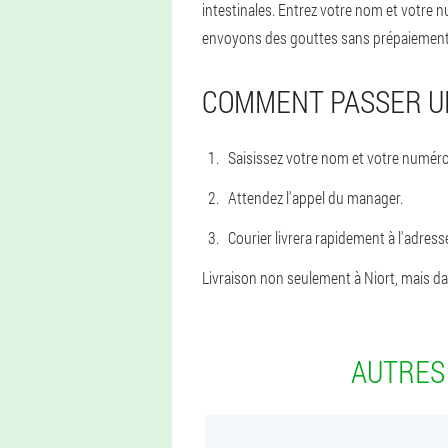
intestinales. Entrez votre nom et votre
envoyons des gouttes sans prépaiement,
COMMENT PASSER 
Saisissez votre nom et votre numéro
Attendez l'appel du manager.
Courier livrera rapidement à l'adress
Livraison non seulement à Niort, mais dans
AUTRES