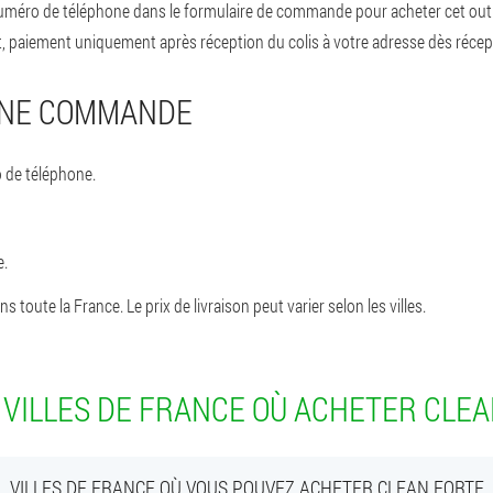
 numéro de téléphone dans le formulaire de commande pour acheter cet ou
 paiement uniquement après réception du colis à votre adresse dès récep
UNE COMMANDE
 de téléphone.
e.
 toute la France. Le prix de livraison peut varier selon les villes.
 VILLES DE FRANCE OÙ ACHETER CLEA
VILLES DE FRANCE OÙ VOUS POUVEZ ACHETER CLEAN FORTE