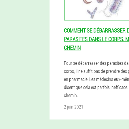
COMMENT SE DÉBARRASSER 
PARASITES DANS LE CORPS. 
CHEMIN
Pour se débarrasser des parasites da
corps, il ne suffit pas de prendre des 
en pharmacie. Les médecins eux-mê
disent que cela est parfois inefficace
chemin.
2 juin 2021