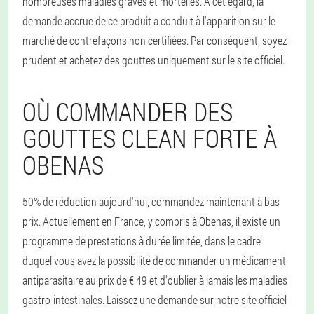
nombreuses maladies graves et mortelles. A cet égard, la
demande accrue de ce produit a conduit à l'apparition sur le
marché de contrefaçons non certifiées. Par conséquent, soyez
prudent et achetez des gouttes uniquement sur le site officiel.
OÙ COMMANDER DES
GOUTTES CLEAN FORTE À
OBENAS
50% de réduction aujourd'hui, commandez maintenant à bas
prix. Actuellement en France, y compris à Obenas, il existe un
programme de prestations à durée limitée, dans le cadre
duquel vous avez la possibilité de commander un médicament
antiparasitaire au prix de € 49 et d'oublier à jamais les maladies
gastro-intestinales. Laissez une demande sur notre site officiel