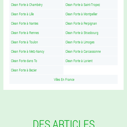
Clean Forte à Chambéry
Clean Forte à Saint-Tropez
Clean Forte à Lille
Clean Forte à Montpellier
Clean Forte à Nantes
Clean Forte à Perpignan
Clean Forte à Rennes
Clean Forte à Strasbourg
Clean Forte à Toulon
Clean Forte à Limoges
Clean Forte à Metz-Nancy
Clean Forte à Carcassonne
Clean Forte dans To
Clean Forte à Lorient
Clean Forte à Bezier
Villes En France
DES ARTICLES