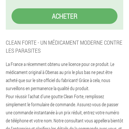
ACHETER
CLEAN FORTE - UN MÉDICAMENT MODERNE CONTRE
LES PARASITES
La France a récemment obtenu une licence pour ce produit. Le
médicament original à Obenas au prix le plus bas ne peut être
acheté que sur le site officiel du fabricant! Grâce à cela, nous
surveillons en permanence la qualité du produit.
Pour réussir l'achat d'une goutte Clean Forte, remplissez
simplement le formulaire de commande. Assurez-vous de passer
une commande instantanée à un prix réduit, entrez votre numéro
de téléphone et votre nom. Notre consultant vous appellera bientôt
de l'entreprise et clarifiera les détails de la commande avec vous, et