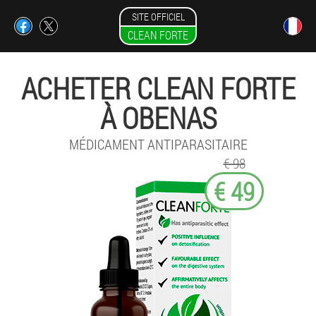
SITE OFFICIEL
CLEAN FORTE
ACHETER CLEAN FORTE
À OBENAS
MÉDICAMENT ANTIPARASITAIRE
€ 98
€ 49