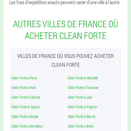
Les frais d'expédition exacts peuvent varier d'une ville à l'autre.
AUTRES VILLES DE FRANCE OÙ
ACHETER CLEAN FORTE
VILLES DE FRANCE OÙ VOUS POUVEZ ACHETER
CLEAN FORTE
Clean Forte à Paris
Clean Forte à Marseille
Clean Forte à Nice
Clean Forte à Toulouse
Clean Forte à Cannes
Clean Forte à Lyon
Clean Forte à Ajaccio
Clean Forte à Avignon
Clean Forte à Bastia
Clean Forte à Biarritz
Clean Forte à Bordeaux
Clean Forte à Brest