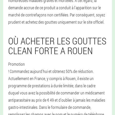
nombreuses maladies graves et mortelles. A cet égard, la
demande accrue de ce produit a conduit à l'apparition sur le
marché de contrefaçons non certifiées. Par conséquent, soyez
prudent et achetez des gouttes uniquement sur le site officiel.
OÙ ACHETER LES GOUTTES
CLEAN FORTE A ROUEN
Promotion
! Commandez aujourd'hui et obtenez 50% de réduction.
Actuellement en France, y compris à Rouen, il existe un
programme de prestations à durée limitée, dans le cadre
duquel vous avez la possibilité de commander un médicament
antiparasitaire au prix de € 49 et d'oublier à jamais les maladies
gastro-intestinales. Dans le formulaire de commande,
remplissez les champs avec le nom et le numéro de téléphone