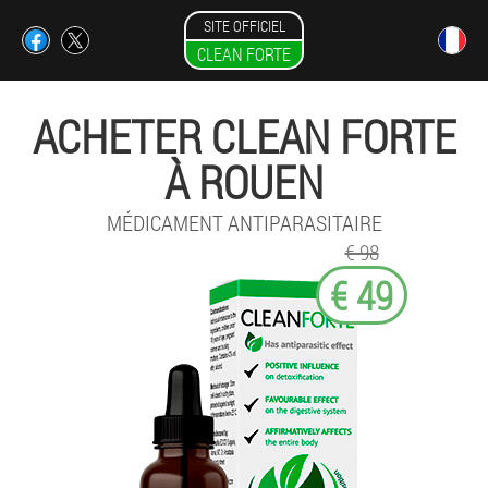
SITE OFFICIEL
CLEAN FORTE
ACHETER CLEAN FORTE
À ROUEN
MÉDICAMENT ANTIPARASITAIRE
€ 98
€ 49