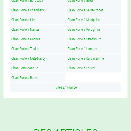
Clean Forte à Bordeaux
Clean Forte à Brest
Clean Forte à Chambéry
Clean Forte à Saint-Tropez
Clean Forte à Lille
Clean Forte à Montpellier
Clean Forte à Nantes
Clean Forte à Perpignan
Clean Forte à Rennes
Clean Forte à Strasbourg
Clean Forte à Toulon
Clean Forte à Limoges
Clean Forte à Metz-Nancy
Clean Forte à Carcassonne
Clean Forte dans To
Clean Forte à Lorient
Clean Forte à Bezier
Villes En France