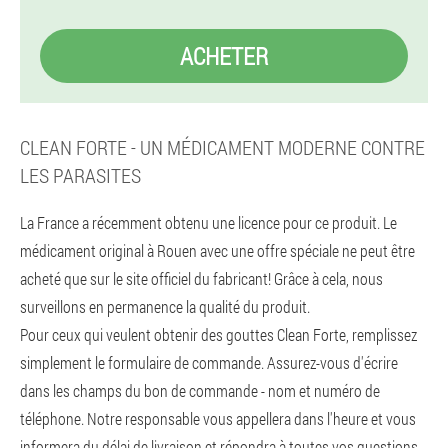
ACHETER
CLEAN FORTE - UN MÉDICAMENT MODERNE CONTRE
LES PARASITES
La France a récemment obtenu une licence pour ce produit. Le
médicament original à Rouen avec une offre spéciale ne peut être
acheté que sur le site officiel du fabricant! Grâce à cela, nous
surveillons en permanence la qualité du produit.
Pour ceux qui veulent obtenir des gouttes Clean Forte, remplissez
simplement le formulaire de commande. Assurez-vous d'écrire
dans les champs du bon de commande - nom et numéro de
téléphone. Notre responsable vous appellera dans l'heure et vous
informera du délai de livraison et répondra à toutes vos questions.