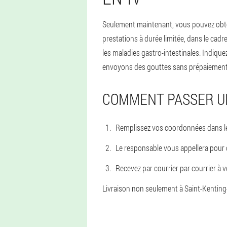
Seulement maintenant, vous pouvez obten
prestations à durée limitée, dans le cadr
les maladies gastro-intestinales. Indi
envoyons des gouttes sans prépaiement,
COMMENT PASSER 
Remplissez vos coordonnées dans l
Le responsable vous appellera pour
Recevez par courrier par courrier à v
Livraison non seulement à Saint-Kenting-E