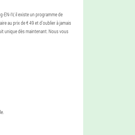
g-EN-IV, il existe un programme de
re au prix de € 49 et d'oublier à jamais
uit unique dès maintenant. Nous vous
le.