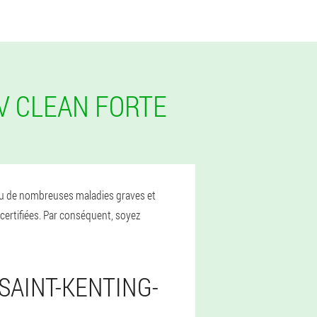
IV CLEAN FORTE
évenu de nombreuses maladies graves et
certifiées. Par conséquent, soyez
SAINT-KENTING-