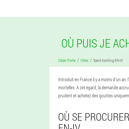
OÙ PUIS JE AC
Clean Forte
Villes
Saint-Kenting-EN-IV
Introduit en France il y a moins d'un an,
mortelles. A cet égard, la demande accru
prudent et achetez des gouttes uniquement
OÙ SE PROCURER
EN-IV