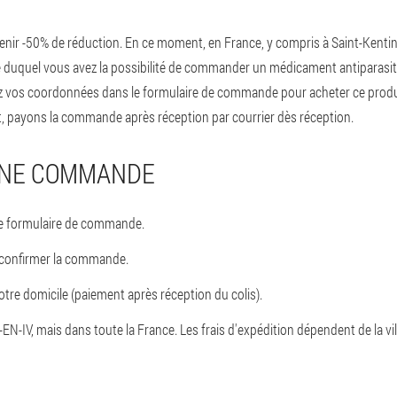
ir -50% de réduction. En ce moment, en France, y compris à Saint-Kentin
e duquel vous avez la possibilité de commander un médicament antiparasitai
quez vos coordonnées dans le formulaire de commande pour acheter ce prod
 payons la commande après réception par courrier dès réception.
UNE COMMANDE
e formulaire de commande.
 confirmer la commande.
otre domicile (paiement après réception du colis).
N-IV, mais dans toute la France. Les frais d'expédition dépendent de la vil