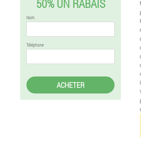
50% UN RABAIS
Nom
Téléphone
ACHETER