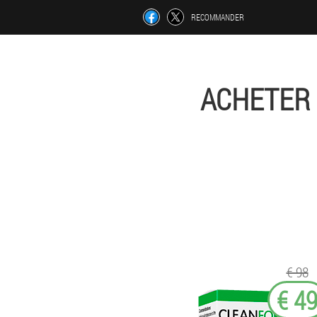
RECOMMANDER
ACHETER 
€ 98
€ 4