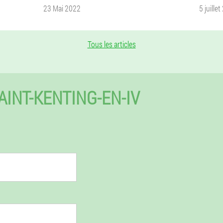
23 Mai 2022
5 juille
Tous les articles
INT-KENTING-EN-IV