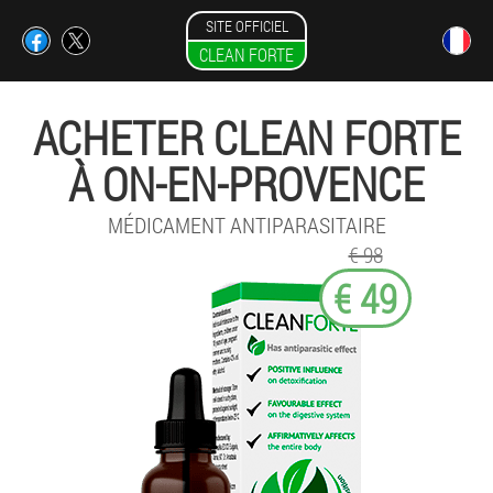
SITE OFFICIEL
CLEAN FORTE
ACHETER CLEAN FORTE
À ON-EN-PROVENCE
MÉDICAMENT ANTIPARASITAIRE
€ 98
€ 49