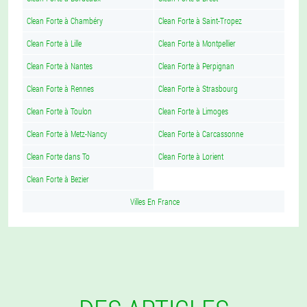
Clean Forte à Chambéry
Clean Forte à Saint-Tropez
Clean Forte à Lille
Clean Forte à Montpellier
Clean Forte à Nantes
Clean Forte à Perpignan
Clean Forte à Rennes
Clean Forte à Strasbourg
Clean Forte à Toulon
Clean Forte à Limoges
Clean Forte à Metz-Nancy
Clean Forte à Carcassonne
Clean Forte dans To
Clean Forte à Lorient
Clean Forte à Bezier
Villes En France