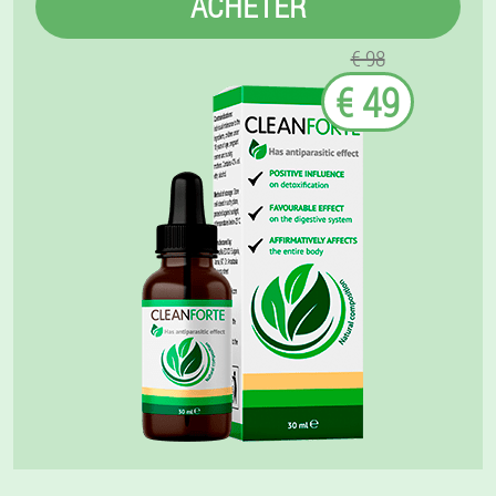
ACHETER
€ 98
€ 49