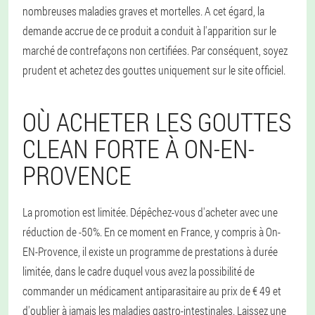
nombreuses maladies graves et mortelles. A cet égard, la
demande accrue de ce produit a conduit à l'apparition sur le
marché de contrefaçons non certifiées. Par conséquent, soyez
prudent et achetez des gouttes uniquement sur le site officiel.
OÙ ACHETER LES GOUTTES
CLEAN FORTE À ON-EN-
PROVENCE
La promotion est limitée. Dépêchez-vous d'acheter avec une
réduction de -50%. En ce moment en France, y compris à On-
EN-Provence, il existe un programme de prestations à durée
limitée, dans le cadre duquel vous avez la possibilité de
commander un médicament antiparasitaire au prix de € 49 et
d'oublier à jamais les maladies gastro-intestinales. Laissez une