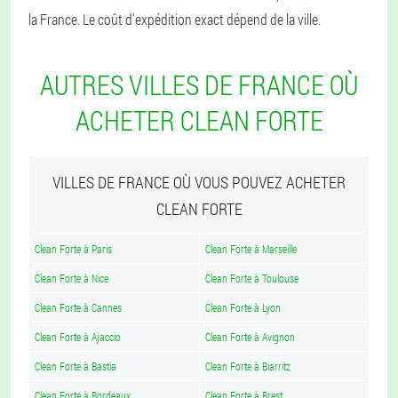
la France. Le coût d'expédition exact dépend de la ville.
AUTRES VILLES DE FRANCE OÙ
ACHETER CLEAN FORTE
VILLES DE FRANCE OÙ VOUS POUVEZ ACHETER
CLEAN FORTE
Clean Forte à Paris
Clean Forte à Marseille
Clean Forte à Nice
Clean Forte à Toulouse
Clean Forte à Cannes
Clean Forte à Lyon
Clean Forte à Ajaccio
Clean Forte à Avignon
Clean Forte à Bastia
Clean Forte à Biarritz
Clean Forte à Bordeaux
Clean Forte à Brest