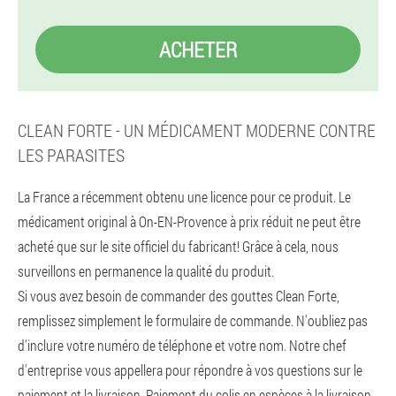
ACHETER
CLEAN FORTE - UN MÉDICAMENT MODERNE CONTRE
LES PARASITES
La France a récemment obtenu une licence pour ce produit. Le
médicament original à On-EN-Provence à prix réduit ne peut être
acheté que sur le site officiel du fabricant! Grâce à cela, nous
surveillons en permanence la qualité du produit.
Si vous avez besoin de commander des gouttes Clean Forte,
remplissez simplement le formulaire de commande. N'oubliez pas
d'inclure votre numéro de téléphone et votre nom. Notre chef
d'entreprise vous appellera pour répondre à vos questions sur le
paiement et la livraison. Paiement du colis en espèces à la livraison