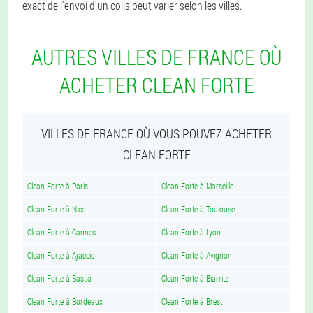
exact de l'envoi d'un colis peut varier selon les villes.
AUTRES VILLES DE FRANCE OÙ
ACHETER CLEAN FORTE
VILLES DE FRANCE OÙ VOUS POUVEZ ACHETER
CLEAN FORTE
Clean Forte à Paris
Clean Forte à Marseille
Clean Forte à Nice
Clean Forte à Toulouse
Clean Forte à Cannes
Clean Forte à Lyon
Clean Forte à Ajaccio
Clean Forte à Avignon
Clean Forte à Bastia
Clean Forte à Biarritz
Clean Forte à Bordeaux
Clean Forte à Brest