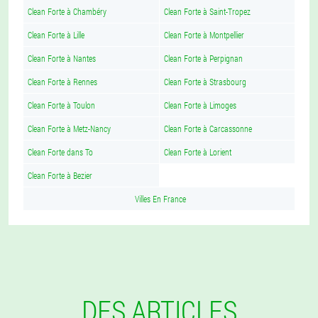
Clean Forte à Chambéry
Clean Forte à Saint-Tropez
Clean Forte à Lille
Clean Forte à Montpellier
Clean Forte à Nantes
Clean Forte à Perpignan
Clean Forte à Rennes
Clean Forte à Strasbourg
Clean Forte à Toulon
Clean Forte à Limoges
Clean Forte à Metz-Nancy
Clean Forte à Carcassonne
Clean Forte dans To
Clean Forte à Lorient
Clean Forte à Bezier
Villes En France
DES ARTICLES