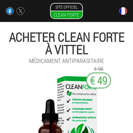
SITE OFFICIEL
CLEAN FORTE
ACHETER CLEAN FORTE
À VITTEL
MÉDICAMENT ANTIPARASITAIRE
€ 98
€ 49