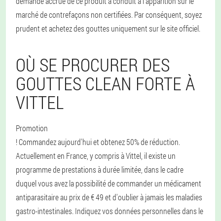
demande accrue de ce produit a conduit à l'apparition sur le
marché de contrefaçons non certifiées. Par conséquent, soyez
prudent et achetez des gouttes uniquement sur le site officiel.
OÙ SE PROCURER DES
GOUTTES CLEAN FORTE À
VITTEL
Promotion
! Commandez aujourd'hui et obtenez 50% de réduction.
Actuellement en France, y compris à Vittel, il existe un
programme de prestations à durée limitée, dans le cadre
duquel vous avez la possibilité de commander un médicament
antiparasitaire au prix de € 49 et d'oublier à jamais les maladies
gastro-intestinales. Indiquez vos données personnelles dans le